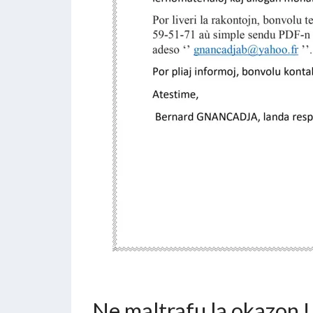
Ne maltrafu la okazon !