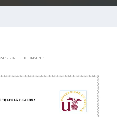
ST 12, 2020
0 COMMENTS