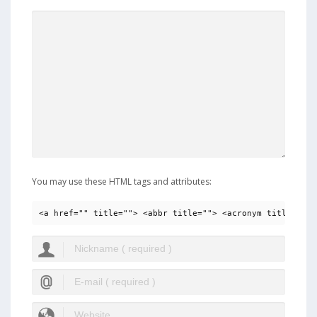
You may use these HTML tags and attributes:
<a href="" title=""> <abbr title=""> <acronym title=""> 