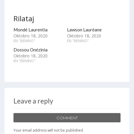
Rilataj
Mondé Laurentia
Lawson Lauréane
Oktobro 18, 2020
Oktobro 18, 2020
EN "BENINO"
EN "BENINO"
Dossou Onézinia
Oktobro 18, 2020
EN "BENINO"
Leave a reply
COMMENT
Your email address will not be published.