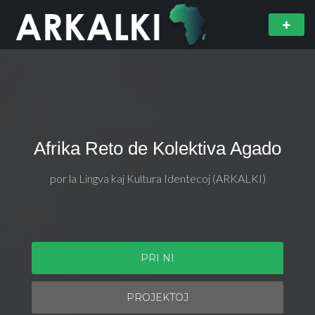
Afrika Reto de Kolektiva Agado
por la Lingva kaj Kultura Identecoj (ARKALKI)
PRI NI
PROJEKTOJ