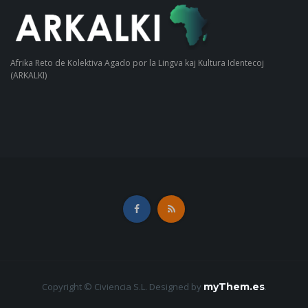
Afrika Reto de Kolektiva Agado por la Lingva kaj Kultura Identecoj
(ARKALKI)
Copyright © Civiencia S.L.
Designed by
myThem.es
.