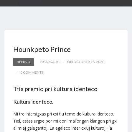
Hounkpeto Prince
BENINO
BY ARKALKI
ON OCTOBER 18, 2020
0 COMMENTS
Tria premio pri kultura identeco
Kultura identeco.
Mi tre intersigxas pri cxi tiu temo de kultura identeco.
Tiel, estas urgxe por mi doni mallongan klarigon pri gxi
al miaj gelegantoj. La egaleco inter cxiuj kulturoj ; la