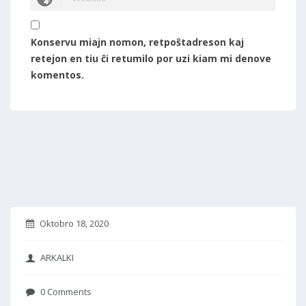
Konservu miajn nomon, retpoŝtadreson kaj
retejon en tiu ĉi retumilo por uzi kiam mi denove
komentos.
Oktobro 18, 2020
ARKALKI
0 Comments