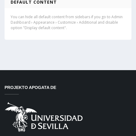
DEFAULT CONTENT
You can hide all default content from sidebars if you go to Admin
Dashboard › Appearance › Customize › Additional and disable
option "Display default content".
PROJEKTO APOGATA DE