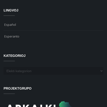
LINGVOJ
Español
Esperanto
KATEGORIOJ
Kategorioj
PROJEKTGRUPO