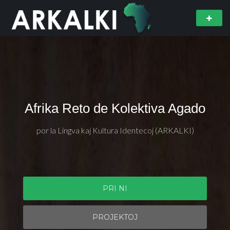
Afrika Reto de Kolektiva Agado
por la Lingva kaj Kultura Identecoj (ARKALKI)
PRI NI
PROJEKTOJ