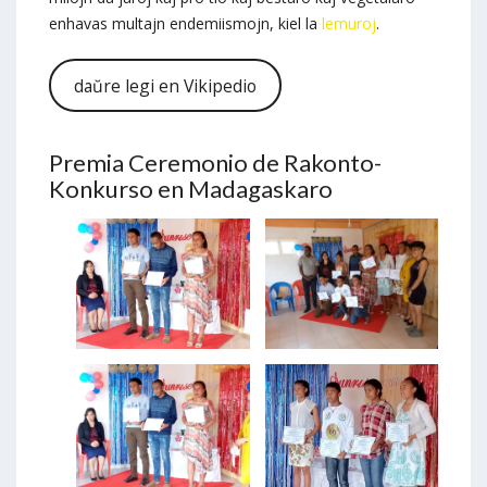
enhavas multajn endemiismojn, kiel la
lemuroj
.
daŭre legi en Vikipedio
Premia Ceremonio de Rakonto-
Konkurso en Madagaskaro