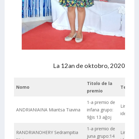
La 12an de oktobro, 2020
Titolo de la
Nomo
Temo
premio
1-a premio de
Lingva
ANDRIANIAINA Miantsa Tiavina
infana grupo:
identeco
9ĝis 13 aĝoj
1-a premio de
RANDRIANOHERY Sedrampitia
Lingva
juna grupo:14