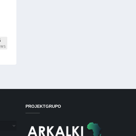
5
EWS
PROJEKTGRUPO