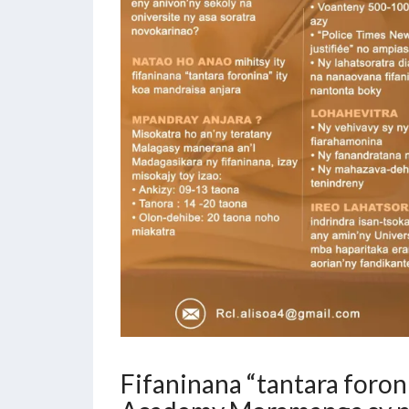
Fifaninana “tantara foron