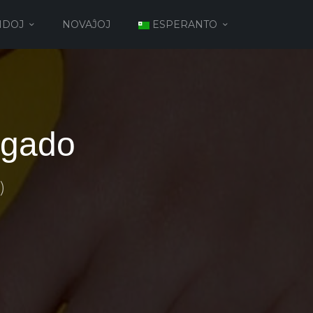
NDOJ
NOVAĴOJ
ESPERANTO
Agado
)