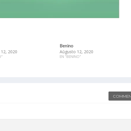
Benino
 12, 2020
Aŭgusto 12, 2020
O"
EN "BENINO"
COMMEN