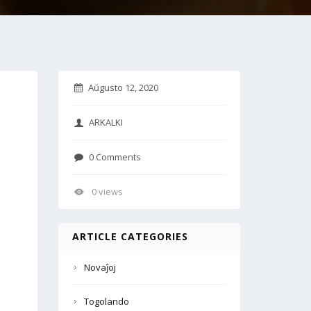
Aŭgusto 12, 2020
ARKALKI
0 Comments
0 views
ARTICLE CATEGORIES
Novaĵoj
Togolando