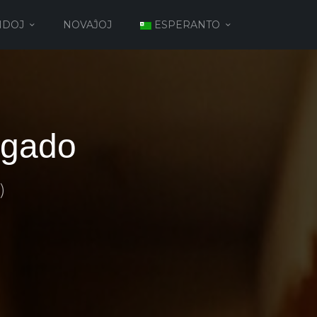
NDOJ
NOVAĴOJ
ESPERANTO
Agado
)