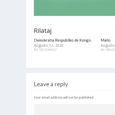
Rilataj
Demokratia Respubliko de Kongo
Malio
Aŭgusto 12, 2020
Aŭgusto
EN "DR KONGO"
EN "MALI
Leave a reply
Your email address will not be published.