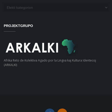
Kategorioj
PROJEKTGRUPO
Afrika Reto de Kolektiva Agado por la Lingva kaj Kultura Identecoj
(ARKALKI)