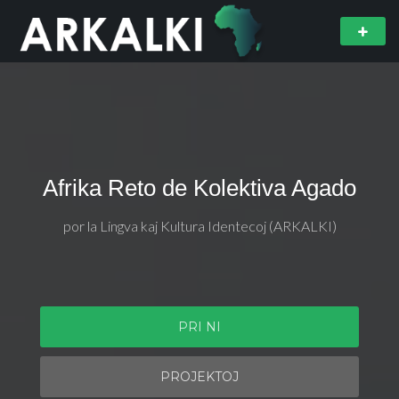
Afrika Reto de Kolektiva Agado
por la Lingva kaj Kultura Identecoj (ARKALKI)
PRI NI
PROJEKTOJ