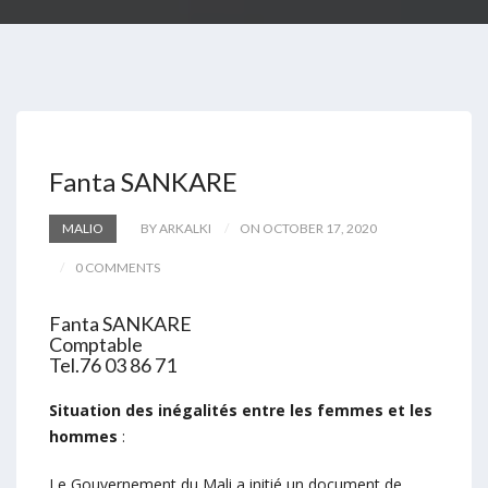
Fanta SANKARE
MALIO
BY ARKALKI
ON OCTOBER 17, 2020
0 COMMENTS
Fanta SANKARE
Comptable
Tel.76 03 86 71
Situation des inégalités entre les femmes et les
hommes
:
Le Gouvernement du Mali a initié un document de