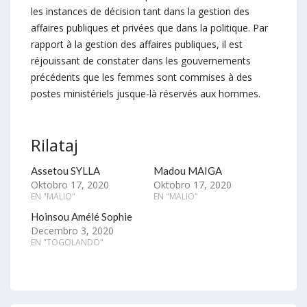
les instances de décision tant dans la gestion des
affaires publiques et privées que dans la politique. Par
rapport à la gestion des affaires publiques, il est
réjouissant de constater dans les gouvernements
précédents que les femmes sont commises à des
postes ministériels jusque-là réservés aux hommes.
Rilataj
Assetou SYLLA
Madou MAIGA
Oktobro 17, 2020
Oktobro 17, 2020
EN "MALIO"
EN "MALIO"
Hoinsou Amélé Sophie
Decembro 3, 2020
EN "TOGOLANDO"