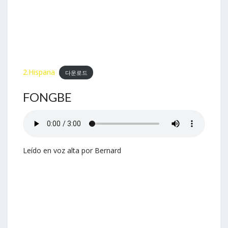
2.Hispana
다운로드
FONGBE
Leído en voz alta por Bernard