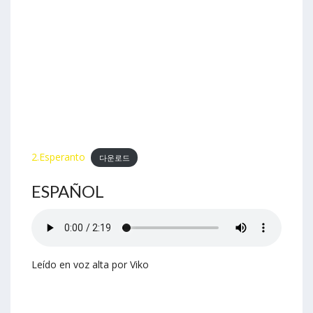
2.Esperanto
다운로드
ESPAÑOL
Leído en voz alta por Viko