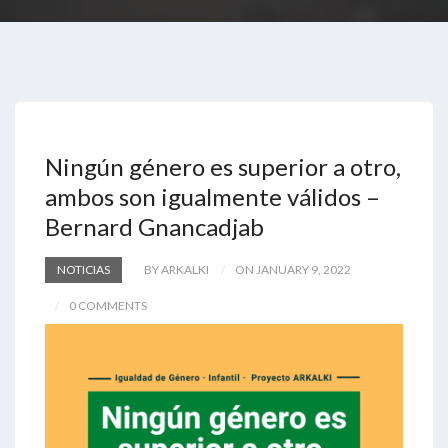
Ningún género es superior a otro,
ambos son igualmente válidos –
Bernard Gnancadjab
NOTICIAS
BY ARKALKI
ON JANUARY 9, 2022
0 COMMENTS