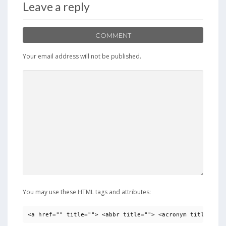
Leave a reply
COMMENT
Your email address will not be published.
You may use these HTML tags and attributes:
<a href="" title=""> <abbr title=""> <acronym title=""> 