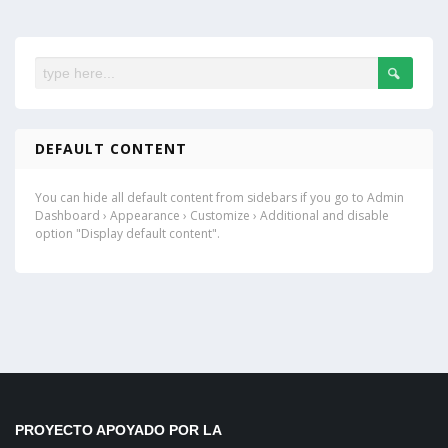
DEFAULT CONTENT
You can hide all default content from sidebars if you go to Admin
Dashboard › Appearance › Customize › Additional and disable
option "Display default content".
PROYECTO APOYADO POR LA