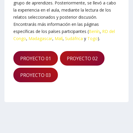
grupo de aprendizes. Posteriormente, se llevó a cabo
la experiencia en el aula, mediante la lectura de los
relatos seleccionados y posterior discusión.
Encontrarás más información en las páginas
específicas de los países participantes (
Benín
,
RD del
Congo
,
Madagascar
,
Malí
,
Sudáfrica
y
Togo
).
PROYECTO 01
PROYECTO 02
PROYECTO 03