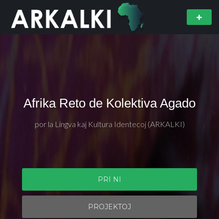
Afrika Reto de Kolektiva Agado
por la Lingva kaj Kultura Identecoj (ARKALKI)
PRI NI
PROJEKTOJ