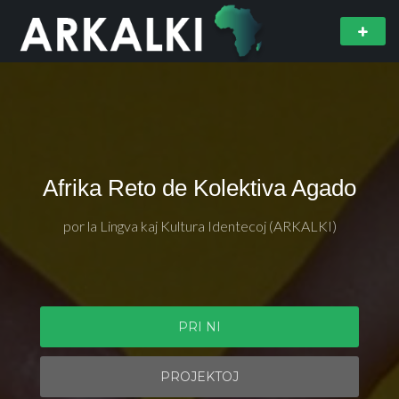
Afrika Reto de Kolektiva Agado
por la Lingva kaj Kultura Identecoj (ARKALKI)
PRI NI
PROJEKTOJ