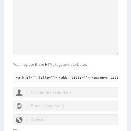
You may use these HTML tags and attributes:
<a href="" title=""> <abbr title=""> <acronym title=""> 