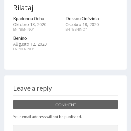
Rilataj
Kpadonou Gehu
Dossou Onézinia
Oktobro 18, 2020
Oktobro 18, 2020
EN "BENINO"
EN "BENINO"
Benino
Aŭgusto 12, 2020
EN "BENINO"
Leave a reply
COMMENT
Your email address will not be published.