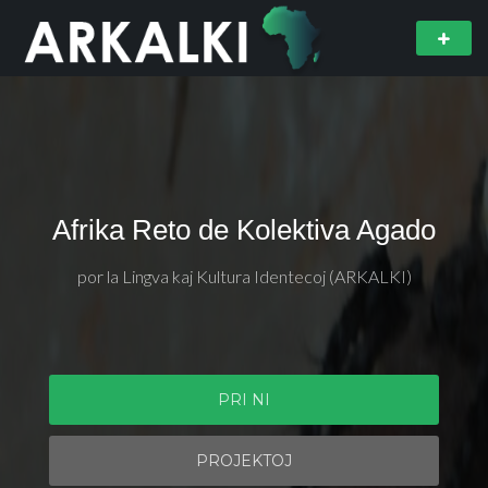
Afrika Reto de Kolektiva Agado
por la Lingva kaj Kultura Identecoj (ARKALKI)
PRI NI
PROJEKTOJ